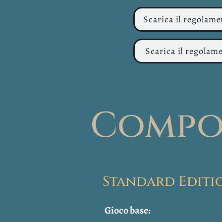
Scarica il regolam
Scarica il regolam
Compo
Standard Editi
Gioco base: