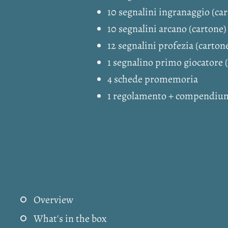
10 segnalini ingranaggio (ca
10 segnalini arcano (cartone)
12 segnalini profezia (carton
1 segnalino primo giocatore 
4 schede promemoria
1 regolamento + compendiu
Overview
What's in the box