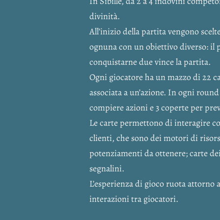
In Sibille, da 2 a 4 indovini competo
divinità.
All’inizio della partita vengono scel
ognuna con un obiettivo diverso: il 
conquistarne due vince la partita.
Ogni giocatore ha un mazzo di 22 ca
associata a un’azione. In ogni round
compiere azioni e 3 coperte per prev
Le carte permettono di interagire co
clienti, che sono dei motori di risors
potenziamenti da ottenere; carte dei 
segnalini.
L’esperienza di gioco ruota attorno 
interazioni tra giocatori.