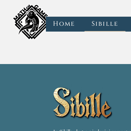
Home
Sibille