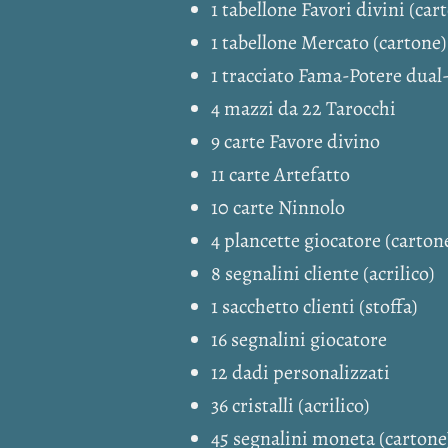
1 tabellone Favori divini (car
1 tabellone Mercato (cartone)
1 tracciato Fama-Potere dual-
4 mazzi da 22 Tarocchi
9 carte Favore divino
11 carte Artefatto
10 carte Ninnolo
4 plancette giocatore (carton
8 segnalini cliente (acrilico)
1 sacchetto clienti (stoffa)
16 segnalini giocatore
12 dadi personalizzati
36 cristalli (acrilico)
45 segnalini moneta (cartone