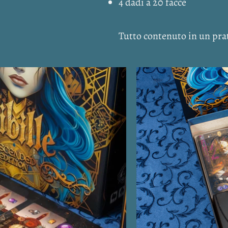
4 dadi a 20 facce
Tutto contenuto in un pra