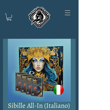
Sibille All-In (Italiano)